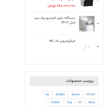
650,000,000
تومان
دستگاه بخور التراسونیک سرد
مدل T402
میکروتیوپ ML 1.5
برچسب محصولات
Hd
BIOREX
Beurer
96TEST
VIVENT
Tmg
K2
IDEAL