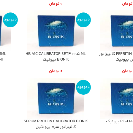
تومان
0
تومان
ناموجود
ناموجود
FERRITIN CAL _3 BIONIK كاليبراتور
HB A1C CALIBRATOR SET4+0.5 ML
1ML
ن بيونيك
BIONIK بيونيك
BIONIب
تومان
0
تومان
ناموجود
RF بيونيك
SERUM PROTEIN CALIBRATOR BIONIK
كاليبراتور سرم پروتئين