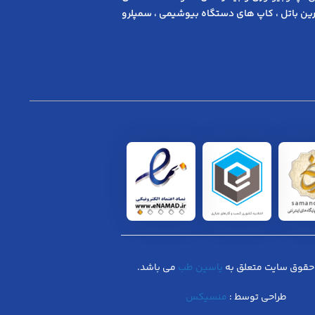
ن باتل ، کاپ های دستگاه بیوشیمی ، سمپلرو
حقوق سایت متعلق به
یاسین طب
می باشد.
طراحی توسط :
منسیکس