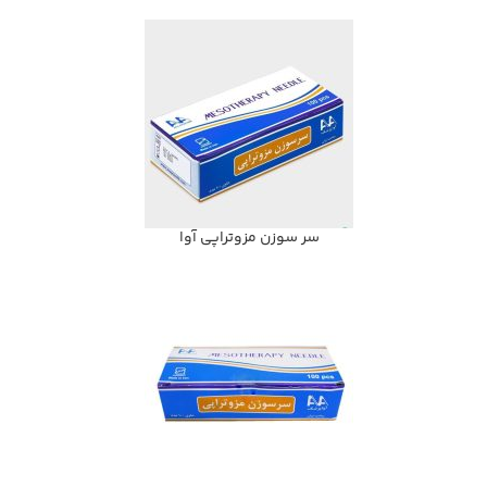
سر سوزن مزوتراپی آوا