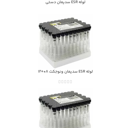
لوله ESR سديمان دستي
لوله ESR سديمان ونوجكت 8*120