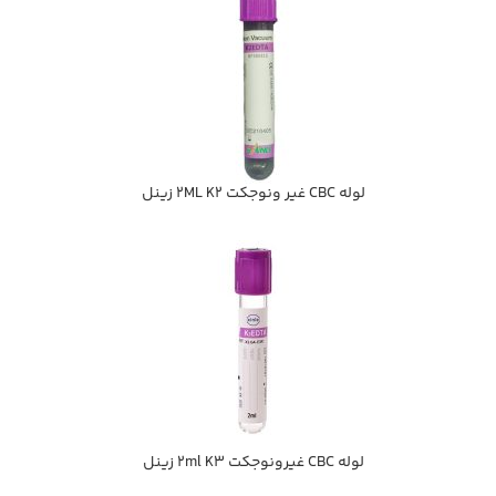
لوله CBC غیر ونوجکت 2ML K2 زينل
لوله CBC غیرونوجکت 2ml K3 زينل