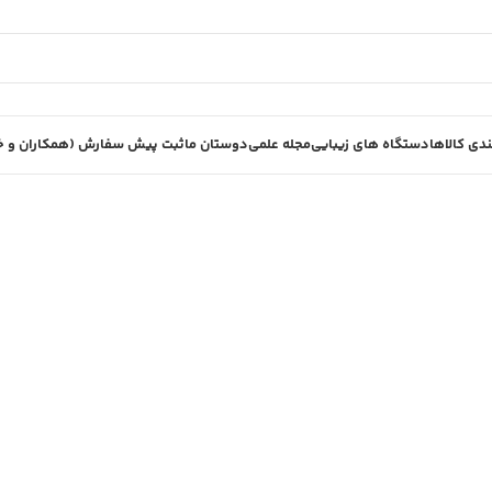
دی کالاها
دستگاه های زیبایی
مجله علمی
دوستان ما
ثبت پیش سفارش (همکاران و خر