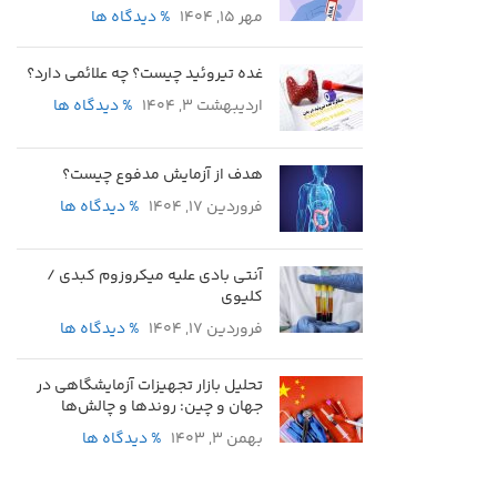
مهر 15, 1404
% دیدگاه ها
غده تیروئید چیست؟ چه علائمی دارد؟
اردیبهشت 3, 1404
% دیدگاه ها
هدف از آزمایش مدفوع چیست؟
فروردین 17, 1404
% دیدگاه ها
آنتی بادی علیه میکروزوم کبدی /
کلیوی
فروردین 17, 1404
% دیدگاه ها
تحلیل بازار تجهیزات آزمایشگاهی در
جهان و چین: روندها و چالش‌ها
بهمن 3, 1403
% دیدگاه ها