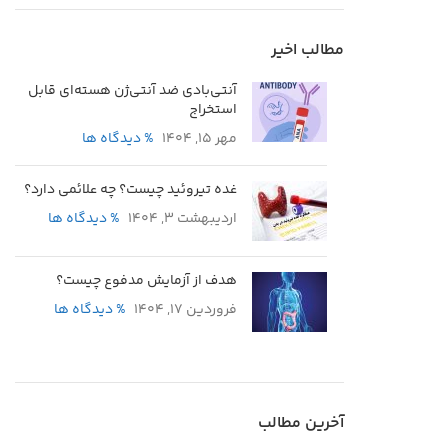
مطالب اخیر
آنتی‌بادی ضد آنتی‌ژن هسته‌ای قابل
استخراج
مهر 15, 1404
% دیدگاه ها
غده تیروئید چیست؟ چه علائمی دارد؟
اردیبهشت 3, 1404
% دیدگاه ها
هدف از آزمایش مدفوع چیست؟
فروردین 17, 1404
% دیدگاه ها
آخرین مطالب